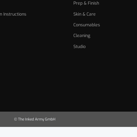
Prep & Finish
n Instructions
Skin & Care
Consumables
Cleaning
Studio
© The Inked Army GmbH