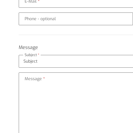
E-Mail
Phone
- optional
Message
Subject
Message