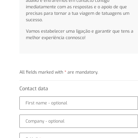
abaixo e entraremos em contacto contigo
imediatamente com as respostas e o apoio de que
precisas para tornar a tua viagem de tatuagens um
sucesso.
Vamos estabelecer uma ligação e garantir que tens a
melhor experiência connosco!
All fields marked with
*
are mandatory.
Contact data
First name
- optional
Company
- optional