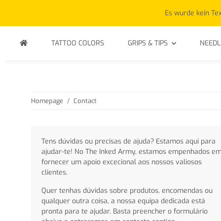
Es wurde kein Tex
TATTOO COLORS
GRIPS & TIPS
NEEDL
Homepage
Contact
Tens dúvidas ou precisas de ajuda? Estamos aqui para
ajudar-te! No The Inked Army, estamos empenhados e
fornecer um apoio excecional aos nossos valiosos
clientes.
Quer tenhas dúvidas sobre produtos, encomendas ou
qualquer outra coisa, a nossa equipa dedicada está
pronta para te ajudar. Basta preencher o formulário