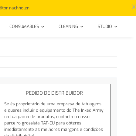
x
ditor nachholen.
CONSUMABLES
CLEANING
STUDIO
PEDIDO DE DISTRIBUIDOR
Se és proprietário de uma empresa de tatuagens
e queres incluir o equipamento do The Inked Army
na tua gama de produtos, contacta o nosso
parceiro grossista TAT-EU para obteres
imediatamente as melhores margens e condições
de distribuição!