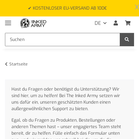
x
✔ KOSTENLOSER EU-VERSAND AB 100€
DE
Startseite
Hast du Fragen oder benötigst du Unterstützung? Wir
sind hier, um zu helfen! Bei The Inked Army setzen wir
uns dafür ein, unseren geschätzten Kunden einen
außergewöhnlichen Support zu bieten.
Egal, ob du Fragen zu Produkten, Bestellungen oder
anderen Themen hast – unser engagiertes Team steht
bereit, dir zu helfen. Fülle einfach das Formular unten