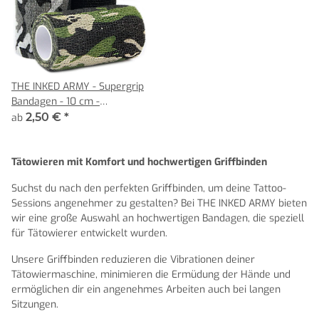
THE INKED ARMY - Supergrip
Bandagen - 10 cm -
verschiedene
2,50 €
*
ab
Verpackungseinheiten
Tätowieren mit Komfort und hochwertigen Griffbinden
Suchst du nach den perfekten Griffbinden, um deine Tattoo-
Sessions angenehmer zu gestalten? Bei THE INKED ARMY bieten
wir eine große Auswahl an hochwertigen Bandagen, die speziell
für Tätowierer entwickelt wurden.
Unsere Griffbinden reduzieren die Vibrationen deiner
Tätowiermaschine, minimieren die Ermüdung der Hände und
ermöglichen dir ein angenehmes Arbeiten auch bei langen
Sitzungen.