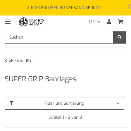
x
✔ KOSTENLOSER EU-VERSAND AB 100€
DE
GRIPS & TIPS
SUPER GRIP Bandages
Filter und Sortierung
Artikel 1 - 3 von 3