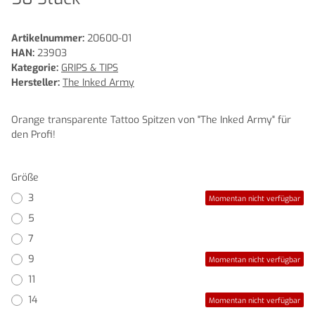
Artikelnummer:
20600-01
HAN:
23903
Kategorie:
GRIPS & TIPS
Hersteller:
The Inked Army
Orange transparente Tattoo Spitzen von "The Inked Army" für
den Profi!
Größe
3
Momentan nicht verfügbar
5
7
9
Momentan nicht verfügbar
11
14
Momentan nicht verfügbar