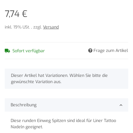
7,74 €
inkl. 19% USt. , zzgl.
Versand
Frage zum Artikel
Sofort verfügbar
x
Dieser Artikel hat Variationen. Wählen Sie bitte die
gewünschte Variation aus.
Beschreibung
Diese runden Einweg Spitzen sind ideal für Liner Tattoo
Nadeln geeignet.