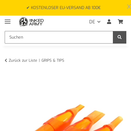
x
✔ KOSTENLOSER EU-VERSAND AB 100€
DE
Zurück zur Liste
GRIPS & TIPS