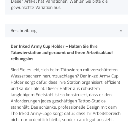
x
Dieser Artikel hat Variationen. Wählen Sie bitte die
gewünschte Variation aus.
Beschreibung
Der Inked Army Cup Holder – Halten Sie Ihre
Tätowierstation aufgeräumt und Ihren Arbeitsablauf
reibungslos
Sind Sie es leid, sich beim Tätowieren mit verschütteten
Wasserbechern herumzuschlagen? Der Inked Army Cup
Holder sorgt dafür, dass Ihre Station organisiert, effizient
und sauber bleibt. Dieser Halter aus robustem,
langlebigem Edelstahl ist so konstruiert, dass er den
Anforderungen jedes geschäftigen Tattoo-Studios
standhält. Das schlanke, professionelle Design mit dem
The Inked Army-Logo sorgt dafür, dass Ihr Arbeitsbereich
nicht nur ordentlich bleibt, sondern auch gut aussieht.