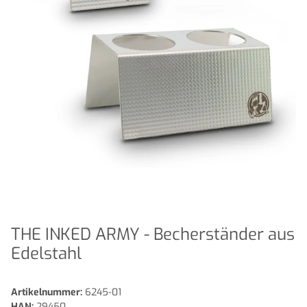
THE INKED ARMY - Becherständer aus
Edelstahl
Artikelnummer:
6245-01
HAN:
29450