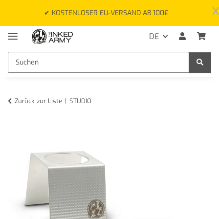
x
✔ KOSTENLOSER EU-VERSAND AB 100€
DE
Zurück zur Liste
STUDIO