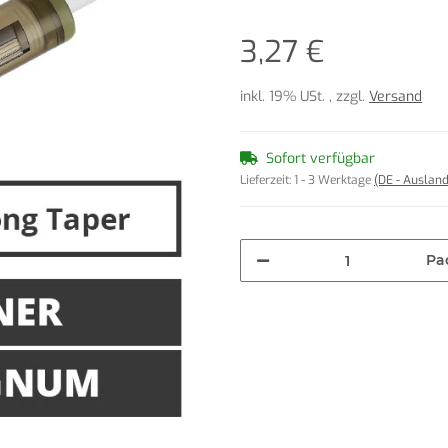
3,27 €
inkl. 19% USt. , zzgl.
Versand
Sofort verfügbar
Lieferzeit:
1 - 3 Werktage
(DE - Auslan
Pa