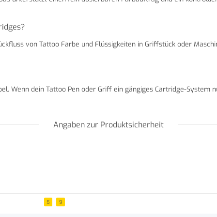
ridges?
ückfluss von Tattoo Farbe und Flüssigkeiten in Griffstück oder Maschi
. Wenn dein Tattoo Pen oder Griff ein gängiges Cartridge-System nut
Angaben zur Produktsicherheit
5
9