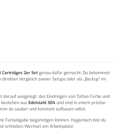
Cartridges 2er Set
genau dafür gemacht. Du bekommst
m direkten Vergleich zweier Setups oder als „Backup“ im
t darauf ausgelegt, das Eindringen von Tattoo Farbe und
ln bestehen aus
Edelstahl 304
und sind in einem präzise
wenn du sauber und konstant aufbauen willst.
erte Farbabgabe begünstigen können. Hygienisch bist du
nd schnellen Wechsel am Arbeitsplatz.