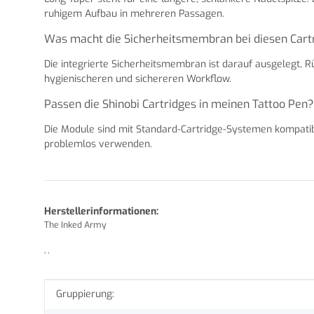
ruhigem Aufbau in mehreren Passagen.
Was macht die Sicherheitsmembran bei diesen Cart
Die integrierte Sicherheitsmembran ist darauf ausgelegt, R
hygienischeren und sichereren Workflow.
Passen die Shinobi Cartridges in meinen Tattoo Pen?
Die Module sind mit Standard-Cartridge-Systemen kompatibel
problemlos verwenden.
Herstellerinformationen:
The Inked Army
, ,
Produkteigenschaft
Wert
Gruppierung: