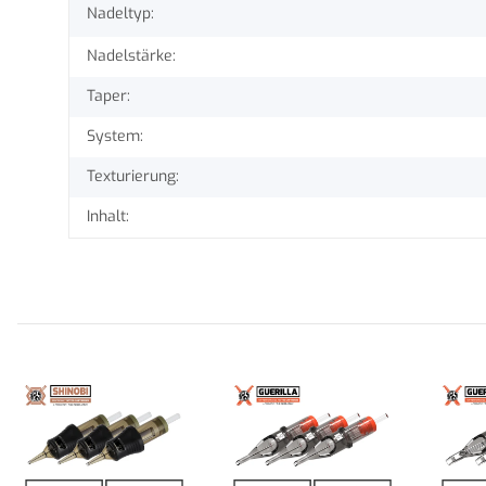
Nadeltyp:
Nadelstärke:
Taper:
System:
Texturierung:
Inhalt: