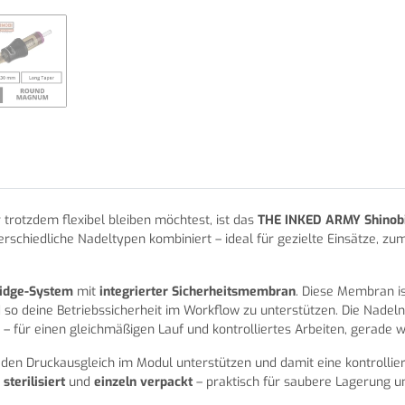
 trotzdem flexibel bleiben möchtest, ist das
THE INKED ARMY Shinobi 
terschiedliche Nadeltypen kombiniert – ideal für gezielte Einsätze, zu
ridge-System
mit
integrierter Sicherheitsmembran
. Diese Membran is
d so deine Betriebssicherheit im Workflow zu unterstützen. Die Nade
 – für einen gleichmäßigen Lauf und kontrolliertes Arbeiten, gerade 
die den Druckausgleich im Modul unterstützen und damit eine kontrolli
sterilisiert
und
einzeln verpackt
– praktisch für saubere Lagerung u