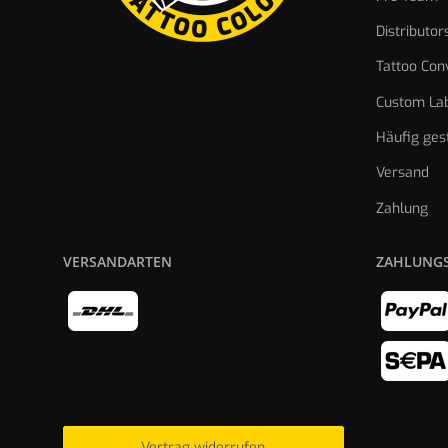
Distributor
Tattoo Con
Custom Lab
Häufig ges
Versand
Zahlung
VERSANDARTEN
ZAHLUNG
Vertrag widerrufen