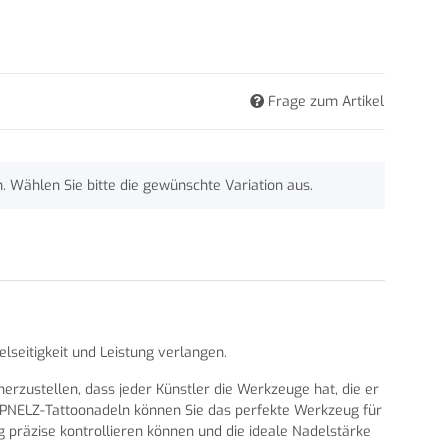
Frage zum Artikel
n. Wählen Sie bitte die gewünschte Variation aus.
lseitigkeit und Leistung verlangen.
zustellen, dass jeder Künstler die Werkzeuge hat, die er
HRAPNELZ-Tattoonadeln können Sie das perfekte Werkzeug für
g präzise kontrollieren können und die ideale Nadelstärke