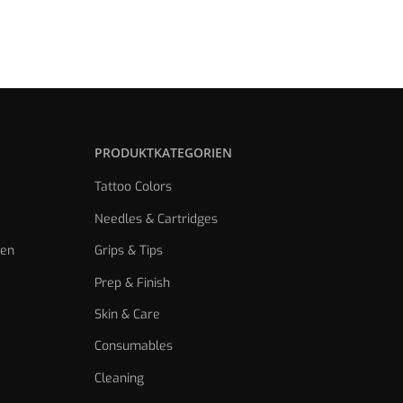
PRODUKTKATEGORIEN
Tattoo Colors
Needles & Cartridges
gen
Grips & Tips
Prep & Finish
Skin & Care
Consumables
Cleaning