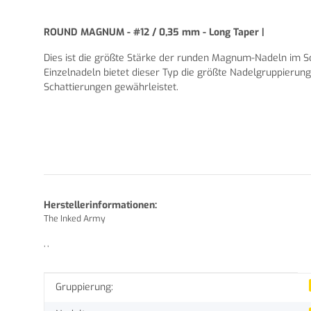
ROUND MAGNUM - #12 / 0,35 mm - Long Taper |
Dies ist die größte Stärke der runden Magnum-Nadeln im Sort
Einzelnadeln bietet dieser Typ die größte Nadelgruppierung
Schattierungen gewährleistet.
Herstellerinformationen:
The Inked Army
, ,
Produkteigenschaft
Wert
Gruppierung: