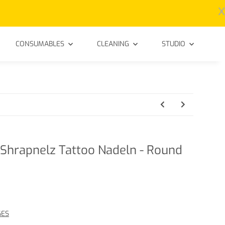
x
CONSUMABLES
CLEANING
STUDIO
Shrapnelz Tattoo Nadeln - Round
GES