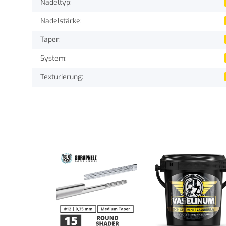
Nadeltyp:
Nadelstärke:
Taper:
System:
Texturierung: