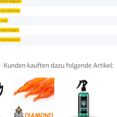
Round Magnum
#12 | 0,35 mm
Long
Nadelstangen
Nicht texturiert
Kunden kauften dazu folgende Artikel: