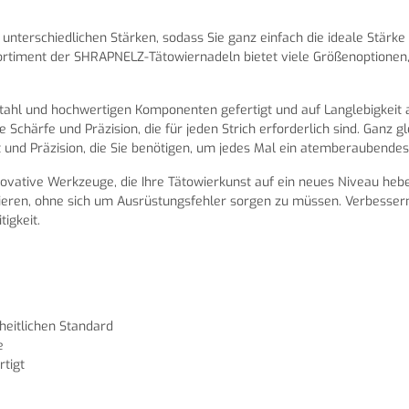
unterschiedlichen Stärken, sodass Sie ganz einfach die ideale Stärk
ortiment der SHRAPNELZ-Tätowiernadeln bietet viele Größenoptionen,
hl und hochwertigen Komponenten gefertigt und auf Langlebigkeit au
chärfe und Präzision, die für jeden Strich erforderlich sind. Ganz gl
 und Präzision, die Sie benötigen, um jedes Mal ein atemberaubendes 
ovative Werkzeuge, die Ihre Tätowierkunst auf ein neues Niveau heben
trieren, ohne sich um Ausrüstungsfehler sorgen zu müssen. Verbesse
tigkeit.
heitlichen Standard
e
tigt