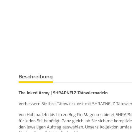
Beschreibung
The Inked Army | SHRAPNELZ Tätowiernadeln
Verbessern Sie Ihre Tätowierkunst mit SHRAPNELZ Tätowiernad
Von Hohlnadeln bis hin zu Bug Pin Magnums bietet SHRAPNE
für jeden Stil benötigt. Ganz gleich, ob Sie sich mit kom
den jeweiligen Auftrag auswählen. Unsere Kollektion umfass