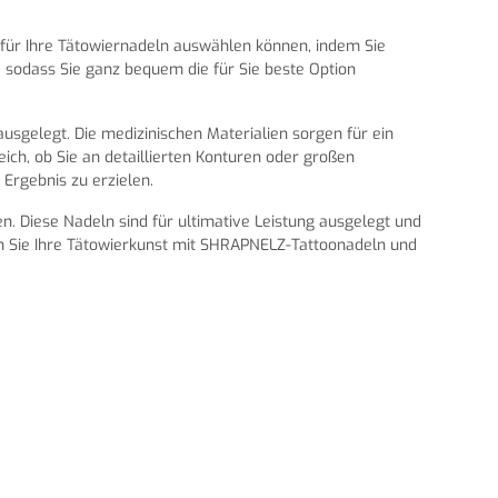
e für Ihre Tätowiernadeln auswählen können, indem Sie
 sodass Sie ganz bequem die für Sie beste Option
sgelegt. Die medizinischen Materialien sorgen für ein
eich, ob Sie an detaillierten Konturen oder großen
Ergebnis zu erzielen.
. Diese Nadeln sind für ultimative Leistung ausgelegt und
rn Sie Ihre Tätowierkunst mit SHRAPNELZ-Tattoonadeln und