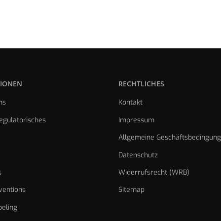
IONEN
RECHTLICHES
ns
Kontakt
gulatorisches
Impressum
Allgemeine Geschäftsbedingun
Datenschutz
s
Widerrufsrecht (WRB)
ventions
Sitemap
eling