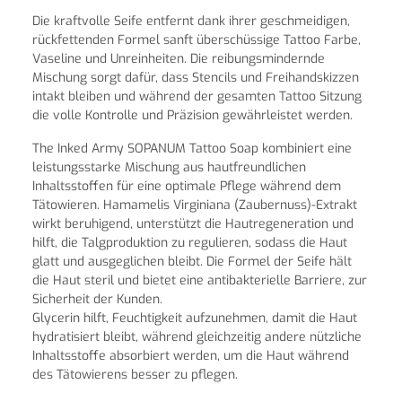
Die kraftvolle Seife entfernt dank ihrer geschmeidigen,
rückfettenden Formel sanft überschüssige Tattoo Farbe,
Vaseline und Unreinheiten. Die reibungsmindernde
Mischung sorgt dafür, dass Stencils und Freihandskizzen
intakt bleiben und während der gesamten Tattoo Sitzung
die volle Kontrolle und Präzision gewährleistet werden.
The Inked Army SOPANUM Tattoo Soap kombiniert eine
leistungsstarke Mischung aus hautfreundlichen
Inhaltsstoffen für eine optimale Pflege während dem
Tätowieren. Hamamelis Virginiana (Zaubernuss)-Extrakt
wirkt beruhigend, unterstützt die Hautregeneration und
hilft, die Talgproduktion zu regulieren, sodass die Haut
glatt und ausgeglichen bleibt. Die Formel der Seife hält
die Haut steril und bietet eine antibakterielle Barriere, zur
Sicherheit der Kunden.
Glycerin hilft, Feuchtigkeit aufzunehmen, damit die Haut
hydratisiert bleibt, während gleichzeitig andere nützliche
Inhaltsstoffe absorbiert werden, um die Haut während
des Tätowierens besser zu pflegen.