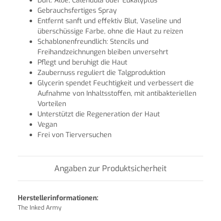
Duft: Aloe, Calendula oder Eukalyptus
Gebrauchsfertiges Spray
Entfernt sanft und effektiv Blut, Vaseline und
überschüssige Farbe, ohne die Haut zu reizen
Schablonenfreundlich: Stencils und
Freihandzeichnungen bleiben unversehrt
Pflegt und beruhigt die Haut
Zaubernuss reguliert die Talgproduktion
Glycerin spendet Feuchtigkeit und verbessert die
Aufnahme von Inhaltsstoffen, mit antibakteriellen
Vorteilen
Unterstützt die Regeneration der Haut
Vegan
Frei von Tierversuchen
Angaben zur Produktsicherheit
Herstellerinformationen:
The Inked Army