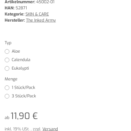
Artikelnummer:
45002-01
HAN:
52871
Kategorie:
SKIN & CARE
Hersteller:
The Inked Army
Typ
Aloe
Calendula
Eukalypti
Menge
1 Stück/Pack
3 Stück/Pack
11,90 €
ab
inkl. 19% USt. , zzgl.
Versand