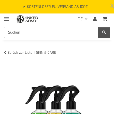
x
✔ KOSTENLOSER EU-VERSAND AB 100€
DE
Zurück zur Liste
SKIN & CARE