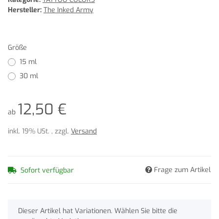
Hersteller:
The Inked Army
Größe
15 ml
30 ml
12,50 €
ab
inkl. 19% USt. , zzgl.
Versand
Frage zum Artikel
Sofort verfügbar
x
Dieser Artikel hat Variationen. Wählen Sie bitte die