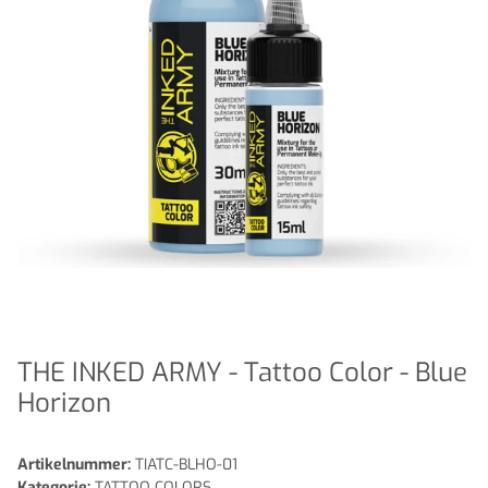
THE INKED ARMY - Tattoo Color - Blue
Horizon
Artikelnummer:
TIATC-BLHO-01
Kategorie:
TATTOO COLORS