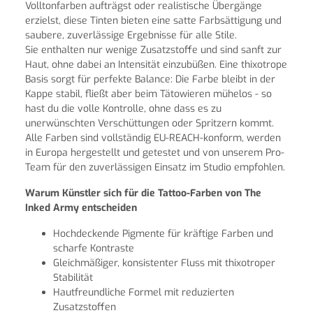
Volltonfarben aufträgst oder realistische Übergänge
erzielst, diese Tinten bieten eine satte Farbsättigung und
saubere, zuverlässige Ergebnisse für alle Stile.
Sie enthalten nur wenige Zusatzstoffe und sind sanft zur
Haut, ohne dabei an Intensität einzubüßen. Eine thixotrope
Basis sorgt für perfekte Balance: Die Farbe bleibt in der
Kappe stabil, fließt aber beim Tätowieren mühelos - so
hast du die volle Kontrolle, ohne dass es zu
unerwünschten Verschüttungen oder Spritzern kommt.
Alle Farben sind vollständig EU-REACH-konform, werden
in Europa hergestellt und getestet und von unserem Pro-
Team für den zuverlässigen Einsatz im Studio empfohlen.
Warum Künstler sich für die Tattoo-Farben von The
Inked Army entscheiden
Hochdeckende Pigmente für kräftige Farben und
scharfe Kontraste
Gleichmäßiger, konsistenter Fluss mit thixotroper
Stabilität
Hautfreundliche Formel mit reduzierten
Zusatzstoffen