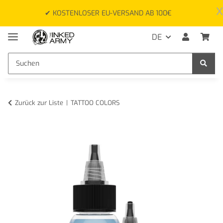
x
✔ KOSTENLOSER EU-VERSAND AB 100€
DE
Zurück zur Liste
TATTOO COLORS