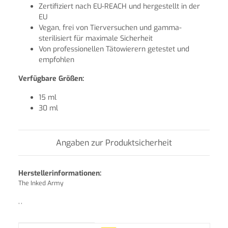
Zertifiziert nach EU-REACH und hergestellt in der
EU
Vegan, frei von Tierversuchen und gamma-
sterilisiert für maximale Sicherheit
Von professionellen Tätowierern getestet und
empfohlen
Verfügbare Größen:
15 ml
30 ml
Angaben zur Produktsicherheit
Herstellerinformationen:
The Inked Army
, ,