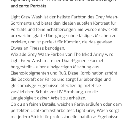
und zarte Porträts
Light Grey Wash ist der hellste Farbton des Grey Wash-
Sortiments und bietet den idealen subtilen Kontrast für
Porträts und feine Schattierungen. Sie wurde entwickelt,
um weiche, glatte Übergänge ohne lästiges Mischen zu
erzielen, und ist perfekt für Künstler, die das gewisse
Etwas an Finesse benötigen.
Wie alle Grey Wash-Farben von The Inked Army wird
Light Grey Wash mit einer Dual-Pigment-Formel
hergestellt – einer einzigartigen Mischung aus
Eisenoxidpigmenten und Ruß. Diese Kombination erhöht
die Deckkraft der Farbe und sorgt für lebendige und
gleichmäßige Ergebnisse. Gleichzeitig bietet sie
zusätzlichen Schutz vor UV-Strahlung, um die
Langlebigkeit deiner Arbeit zu erhalten.
Ob du an feinen Details, weichen Farbverläufen oder dem
perfekten Lichtkontrast arbeitest, Light Grey Wash sorgt
mit jedem Strich für professionelle, nahtlose Ergebnisse.