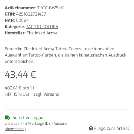
Artikelnummer:
TIATC-GWSet1
GTIN:
4251822721437
HAN:
52564
Kategorie:
TATTOO COLORS
Hersteller:
The Inked Army
Entdecke The Inked Army Tattoo Colors - eine innovative
Auswahl an Tattoo-Farben, die deinen künstlerischen Ausdruck
unterstreichen.
43,44 €
482,61 € pro 1 l
inkl. 19% USt. , zzgl.
Versand
Sofort verfügbar
Lieferzeit:
1 - 3 Werktage
(DE - Ausland
Frage zum Artikel
abweichend)