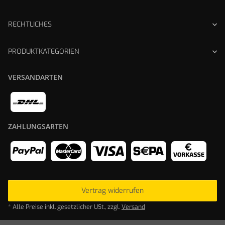
RECHTLICHES
PRODUKTKATEGORIEN
VERSANDARTEN
ZAHLUNGSARTEN
Vertrag widerrufen
* Alle Preise inkl. gesetzlicher USt., zzgl.
Versand