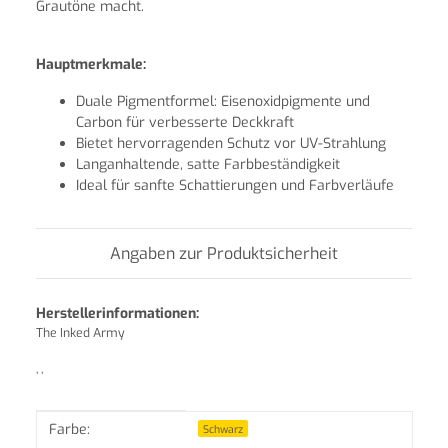
Grautöne macht.
Hauptmerkmale:
Duale Pigmentformel: Eisenoxidpigmente und
Carbon für verbesserte Deckkraft
Bietet hervorragenden Schutz vor UV-Strahlung
Langanhaltende, satte Farbbeständigkeit
Ideal für sanfte Schattierungen und Farbverläufe
Angaben zur Produktsicherheit
Herstellerinformationen:
The Inked Army
, ,
Produkteigenschaft
Wert
Farbe:
Schwarz