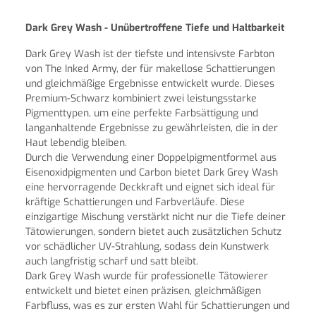
Dark Grey Wash - Unübertroffene Tiefe und Haltbarkeit
Dark Grey Wash ist der tiefste und intensivste Farbton
von The Inked Army, der für makellose Schattierungen
und gleichmäßige Ergebnisse entwickelt wurde. Dieses
Premium-Schwarz kombiniert zwei leistungsstarke
Pigmenttypen, um eine perfekte Farbsättigung und
langanhaltende Ergebnisse zu gewährleisten, die in der
Haut lebendig bleiben.
Durch die Verwendung einer Doppelpigmentformel aus
Eisenoxidpigmenten und Carbon bietet Dark Grey Wash
eine hervorragende Deckkraft und eignet sich ideal für
kräftige Schattierungen und Farbverläufe. Diese
einzigartige Mischung verstärkt nicht nur die Tiefe deiner
Tätowierungen, sondern bietet auch zusätzlichen Schutz
vor schädlicher UV-Strahlung, sodass dein Kunstwerk
auch langfristig scharf und satt bleibt.
Dark Grey Wash wurde für professionelle Tätowierer
entwickelt und bietet einen präzisen, gleichmäßigen
Farbfluss, was es zur ersten Wahl für Schattierungen und