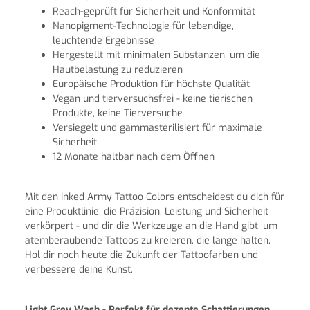
Reach-geprüft für Sicherheit und Konformität
Nanopigment-Technologie für lebendige,
leuchtende Ergebnisse
Hergestellt mit minimalen Substanzen, um die
Hautbelastung zu reduzieren
Europäische Produktion für höchste Qualität
Vegan und tierversuchsfrei - keine tierischen
Produkte, keine Tierversuche
Versiegelt und gammasterilisiert für maximale
Sicherheit
12 Monate haltbar nach dem Öffnen
Mit den Inked Army Tattoo Colors entscheidest du dich für
eine Produktlinie, die Präzision, Leistung und Sicherheit
verkörpert - und dir die Werkzeuge an die Hand gibt, um
atemberaubende Tattoos zu kreieren, die lange halten.
Hol dir noch heute die Zukunft der Tattoofarben und
verbessere deine Kunst.
Light Grey Wash - Perfekt für dezente Schattierungen