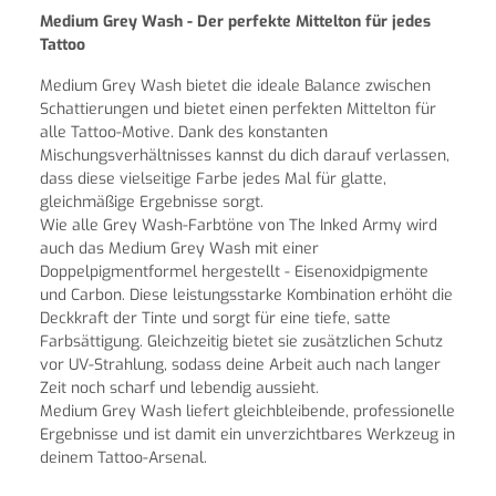
Medium Grey Wash - Der perfekte Mittelton für jedes
Tattoo
Medium Grey Wash bietet die ideale Balance zwischen
Schattierungen und bietet einen perfekten Mittelton für
alle Tattoo-Motive. Dank des konstanten
Mischungsverhältnisses kannst du dich darauf verlassen,
dass diese vielseitige Farbe jedes Mal für glatte,
gleichmäßige Ergebnisse sorgt.
Wie alle Grey Wash-Farbtöne von The Inked Army wird
auch das Medium Grey Wash mit einer
Doppelpigmentformel hergestellt - Eisenoxidpigmente
und Carbon. Diese leistungsstarke Kombination erhöht die
Deckkraft der Tinte und sorgt für eine tiefe, satte
Farbsättigung. Gleichzeitig bietet sie zusätzlichen Schutz
vor UV-Strahlung, sodass deine Arbeit auch nach langer
Zeit noch scharf und lebendig aussieht.
Medium Grey Wash liefert gleichbleibende, professionelle
Ergebnisse und ist damit ein unverzichtbares Werkzeug in
deinem Tattoo-Arsenal.