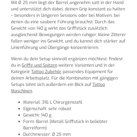
Mit Ø 25 mm liegt der Barrel angenehm satt in der Hand
und unterstützt dich dabei, deinen Grip konstant zu halten
– besonders in längeren Sessions oder bei Motiven, bei
denen du eine saubere Führung brauchst. Durch das
Gewicht von 140 g wirkt das Griffstück zusätzlich
ausgleichend: Bewegungen werden ruhiger, kleine Zitterer
fallen weniger ins Gewicht, und du kannst dich stärker auf
Linienführung und Übergänge konzentrieren.
Wenn du dein Setup sinnvoll ergänzen möchtest, findest
du in
Griffe und Spitzen
weitere Varianten und in der
Kategorie
Tattoo Zubehör
passendes Equipment für
deinen Arbeitsplatz. Für die Kombination mit gängigen
Setups lohnt sich außerdem ein Blick auf
Tattoo
Maschinen
.
Material: 316 L Chirurgenstahl
Eigenschaft: sehr robust
Gewicht: 140 g
Form: Barrel (Metall Griffstück in beliebter
Barrelform)
Durchmesser: Ø 25 mm