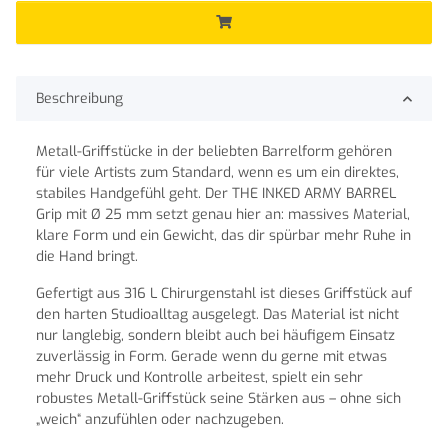
Beschreibung
Metall-Griffstücke in der beliebten Barrelform gehören
für viele Artists zum Standard, wenn es um ein direktes,
stabiles Handgefühl geht. Der THE INKED ARMY BARREL
Grip mit Ø 25 mm setzt genau hier an: massives Material,
klare Form und ein Gewicht, das dir spürbar mehr Ruhe in
die Hand bringt.
Gefertigt aus 316 L Chirurgenstahl ist dieses Griffstück auf
den harten Studioalltag ausgelegt. Das Material ist nicht
nur langlebig, sondern bleibt auch bei häufigem Einsatz
zuverlässig in Form. Gerade wenn du gerne mit etwas
mehr Druck und Kontrolle arbeitest, spielt ein sehr
robustes Metall-Griffstück seine Stärken aus – ohne sich
„weich“ anzufühlen oder nachzugeben.