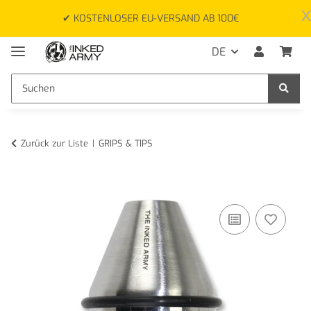
x
✔ KOSTENLOSER EU-VERSAND AB 100€
DE
Zurück zur Liste
GRIPS & TIPS