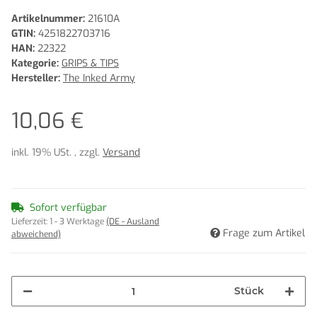
Artikelnummer:
21610A
GTIN:
4251822703716
HAN:
22322
Kategorie:
GRIPS & TIPS
Hersteller:
The Inked Army
10,06 €
inkl. 19% USt. , zzgl.
Versand
Sofort verfügbar
Lieferzeit:
1 - 3 Werktage
(DE - Ausland
Frage zum Artikel
abweichend)
Stück